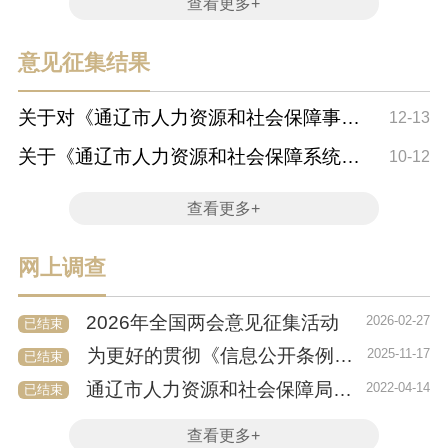
查看更多+
意见征集结果
关于对《通辽市人力资源和社会保障事业
12-13
发展第十四...
关于《通辽市人力资源和社会保障系统法
10-12
治宣传教育...
查看更多+
网上调查
2026年全国两会意见征集活动
2026-02-27
已结束
为更好的贯彻《信息公开条例》，特开展本次社...
2025-11-17
已结束
通辽市人力资源和社会保障局门户网站升级改版...
2022-04-14
已结束
查看更多+