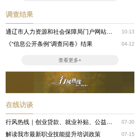
调查结果
通辽市人力资源和社会保障局门户网站升
10-13
级改版调查...
《“信息公开条例”调查问卷》结果
04-12
查看更多+
在线访谈
行风热线｜创业贷款、就业补贴、公益岗
07-30
位——这些福利你能领多少？
解读我市最新职业技能提升培训政策
07-15