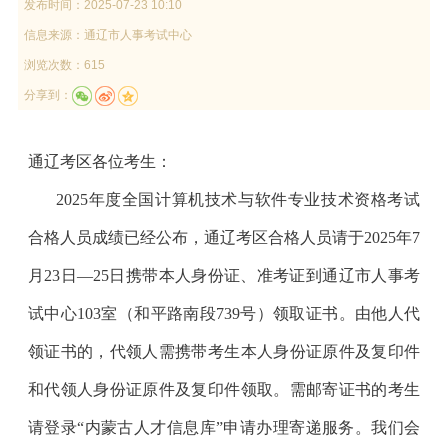
发布时间：
2025-07-23 10:10
信息来源：
通辽市人事考试中心
浏览次数：615
分享到：
通
辽考区各位考生：
2025年度全国计算机技术与软件专业技术资格考试
合格人员成绩已经公布，通辽考区合格人员请于2025年7
月23日—25日携带本人身份证、准考证到通辽市人事考
试中心103室（和平路南段739号）领取证书。由他人代
领证书的，代领人需携带考生本人身份证原件及复印件
和代领人身份证原件及复印件领取。需邮寄证书的考生
请登录“内蒙古人才信息库”申请办理寄递服务。我们会