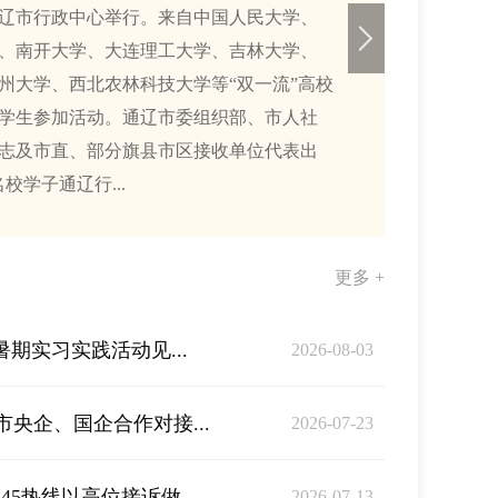
辽市行政中心举行。来自中国人民大学、
、南开大学、大连理工大学、吉林大学、
州大学、西北农林科技大学等“双一流”高校
大学生参加活动。通辽市委组织部、市人社
志及市直、部分旗县市区接收单位代表出
校学子通辽行...
更多 +
暑期实习实践活动见...
2026-08-03
央企、国企合作对接...
2026-07-23
45热线以高位接诉做...
2026-07-13