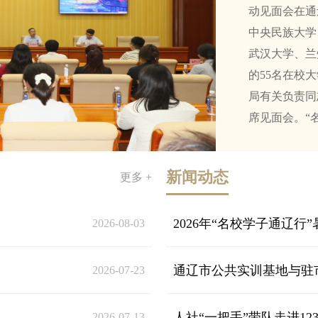
动见面会在通
中央民族大学
武汉大学、兰
的55名在校
局有关负责同
席见面会。“名
新闻动态
更多 +
2026年“名校学子通辽行”
2026-08-03
通辽市公共实训基地与驻市
2026-07-23
人社“一把手”带队走进123
2026-07-13