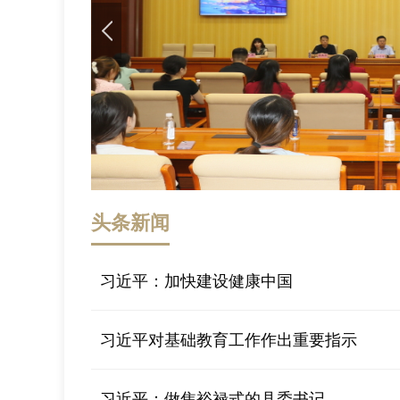
政务便民
矛盾纠
结。在
来访、
情况，
头条新闻
习近平：加快建设健康中国
习近平对基础教育工作作出重要指示
习近平：做焦裕禄式的县委书记