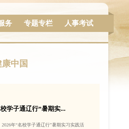
服务
专题专栏
人事考试
健康中国
名校学子通辽行”暑期实...
日，2026年“名校学子通辽行”暑期实习实践活