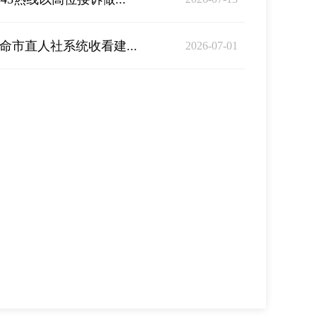
命市直人社系统收看建...
2026-07-01