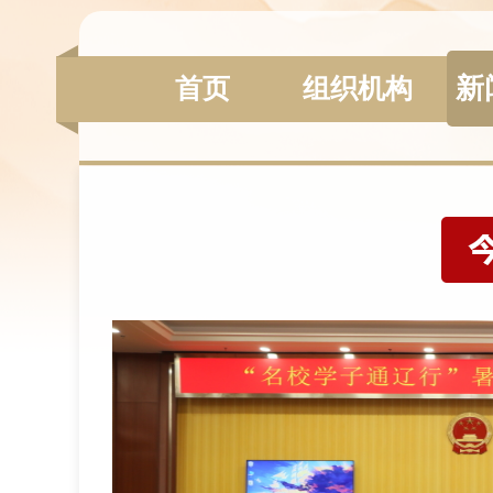
新
组织机构
首页
.
志军及分