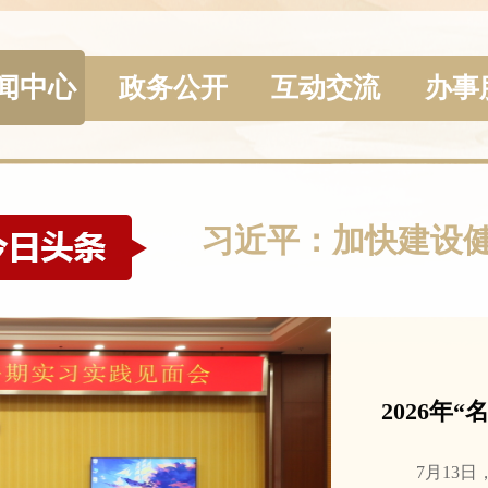
闻中心
政务公开
互动交流
办事
习近平：加快建设
2026年“
7月13