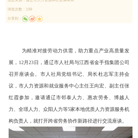
浏览次数：198
分享到：
为精准对接劳动力供需，助力重点产业高质量发
展
，
12月23日，通辽市人社局与江西省金手指集团公司
召开座谈会。市人社局党组书记、局长杜志军主持会
议，
市人力资源和就业服务中心主任王向宏、副主任张
红霞参加，邀请
通辽市邻泰人力、惠农劳务、博越人
力
、
全璟人力、众阳人力
等
5家本地优质人力资源服务机
构负责人，
就打开
跨省劳务协作新路径
进行交流座谈
。