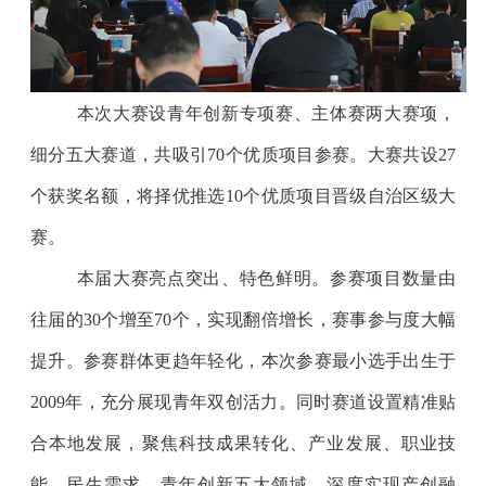
本次大赛设青年创新专项赛、主体赛两大赛项，
细分五大赛道，共吸引
70个优质项目参赛。大赛共设27
个获奖名额，将择优推选10个优质项目晋级自治区级大
赛。
本届大赛亮点突出、特色鲜明。参赛项目数量由
往届的
30个增至70个，实现翻倍增长，赛事参与度大幅
提升。参赛群体更趋年轻化，本次参赛最小选手出生于
2009年，充分展现青年双创活力。同时赛道设置精准贴
合本地发展，聚焦科技成果转化、产业发展、职业技
能、民生需求、青年创新五大领域，深度实现产创融