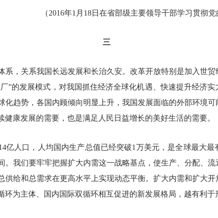
（2016年1月18日在省部级主要领导干部学习贯
三
系，关系我国长远发展和长治久安。改革开放特别是加入世贸
界工厂”的发展模式，对我国抓住经济全球化机遇、快速提升经济
球化趋势，各国内顾倾向明显上升，我国发展面临的外部环境可
续健康发展的需要，也是满足人民日益增长的美好生活的需要。
亿人口，人均国内生产总值已经突破1万美元，是全球最大最
间。我们要牢牢把握扩大内需这一战略基点，使生产、分配、流
总供给和总需求在更高水平上实现动态平衡。扩大内需和扩大开
循环为主体、国内国际双循环相互促进的新发展格局，越有利于