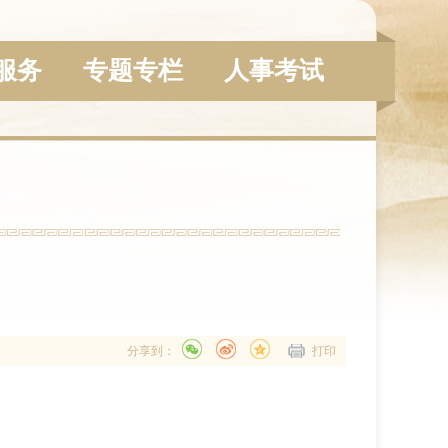
服务
专题专栏
人事考试
分享到：
打印