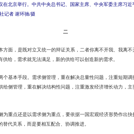
作会议在北京举行。中共中央总书记、国家主席、中央军委主席习
记者 谢环驰/摄
二
方面，是既对立又统一的辩证关系，二者你离不开我、我离不
有供给，需求就无法满足，新的供给可以创造新的需求。
个基本手段。需求侧管理，重在解决总量性问题，注重短期调
供给侧管理，重在解决结构性问题，注重激发经济增长动力，主
为重点还是以需求侧为重点，要依据一国宏观经济形势作出抉
的替代关系，而是要相互配合、协调推进。