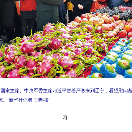
记、国家主席、中央军委主席习近平冒着严寒来到辽宁，看望慰问
。 新华社记者 王晔/摄
四