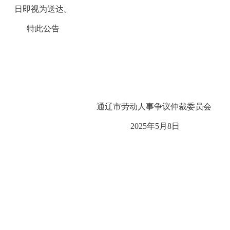
日即视为送达。
特此公告
通辽市劳动人事争议仲裁委员会
20
25
年
5
月
8
日