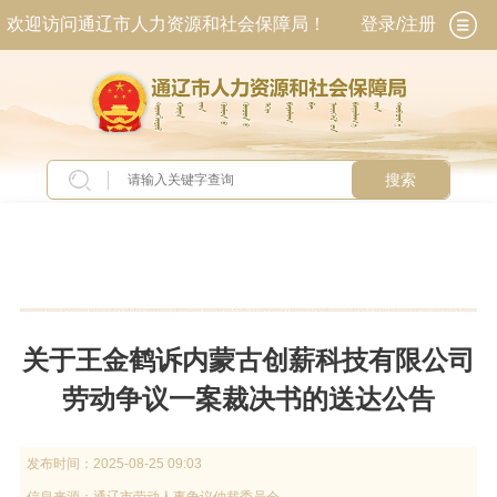
欢迎访问通辽市人力资源和社会保障局！
登录/注册
搜索
当前位置：
首页
>
新闻中心
>
公示公告
关于王金鹤诉内蒙古创薪科技有限公司
劳动争议一案裁决书的送达公告
发布时间：
2025-08-25 09:03
信息来源：
通辽市劳动人事争议仲裁委员会