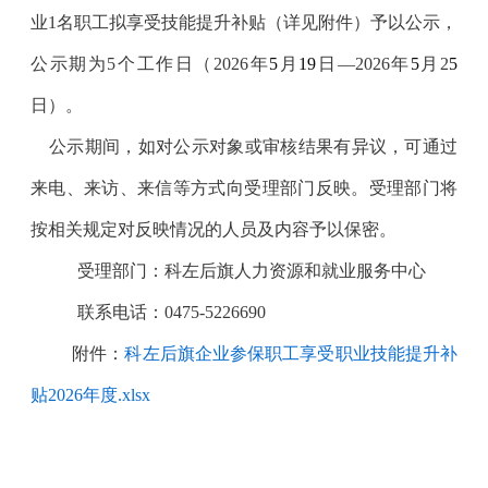
业1名职工拟享受技能提升补贴（详见附件）予以公示，
公示期为5个工作日（2026年
5
月
19
日
—2026年
5
月
2
5
日）。
公示期间，如对公示对象或审核结果有异议，可通过
来电、来访、来信等方式向受理部门反映。受理部门将
按相关规定对反映情况的人员及内容予以保密。
受理部门：
科左后旗人力资源和就业服务中心
联系电话：
0475-5226690
附件：
科左后旗企业参保职工享受职业技能提升补
贴2026年度.xlsx