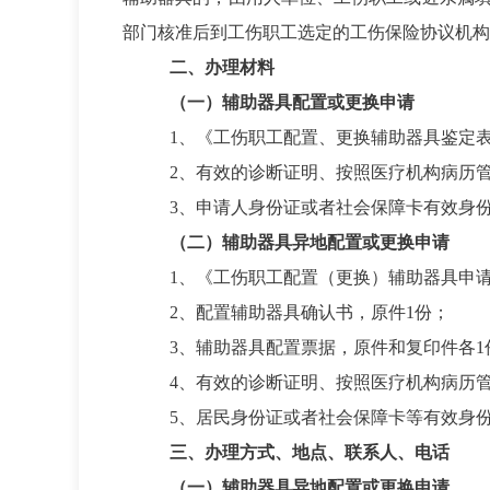
部门核准后到工伤职工选定的工伤保险协议机构
二、办理材料
（一）
辅助器具配置或更换申请
1、《
工伤职工配置、更换辅助器具鉴定
2、
有效的诊断证明、按照医疗机构病历
3、
申请人身份证或者社会保障卡有效身
（二）
辅助器具
异地
配置或更换申请
1、
《
工伤职工配置（更换）辅助器具申
2、配置辅助器具确认书
，原件
1份
；
3、辅助器具配置票据
，原件和复印件各
1
4、
有效的诊断证明、按照医疗机构病历
5、
居民身份证或者社会保障卡等有效身
三、办理方式、地点、联系人、电话
（一）
辅助器具
异地
配置或更换申请