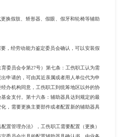
或更换
假肢、矫形器、假眼、假牙和轮椅等辅助
需要，经劳动能力鉴定委员会确认，可以安装假
育委员会令第27号）第七条：工伤职工认为需
提出申请的，可由其近亲属或者用人单位代为申
经经办机构同意，工伤职工到统筹地区以外的协
险基金支付。第十六条：辅助器具达到规定的最
变化，需要更换主要部件或者配置新的辅助器具
器具配置管理办法》，工伤职工需要配置（更换）
鉴定委员会出具的配置辅助器具确认书，由业务