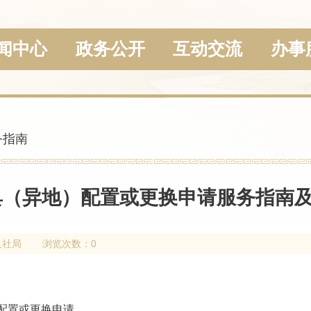
闻中心
政务公开
互动交流
办事
务指南
（异地）配置或更换申请服务指南
人社局
浏览次数：0
配置或更换申请
。