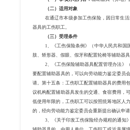
（二）适用对象
在通辽市本级参加工伤保险，
因日常生活
器具的
工伤职工。
（三）受理条件
1
、
《工伤保险条例》（中华人民共和国国
肢、矫形器、假眼、假牙和配置轮椅等辅助器具
2
、
《工伤保险辅助器具配置管理办法》（
要配置辅助器具的，可以向劳动能力鉴定委员
请。第十五条：工伤职工配置辅助器具的费用
议机构配置辅助器具发生的交通、食宿费用，
低使用年限的，工伤职工可以按照统筹地区人
的，经向劳动能力鉴定委员会重新提出确认申请
3
、
《关于印发工伤保险经办规程的通知》
辅助器具的，由用人单位、工伤职工或近亲属