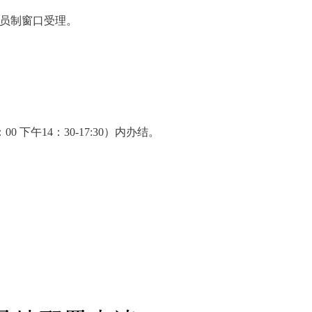
柜员制窗口受理。
：00 下午14
：
30-17:30
）
内办结。