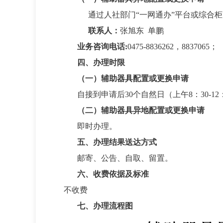
通过人社部门“一网通办”平台或综合
联系人：
张旭东 单鹏
业务咨询电话:
0475-8836262，8837065；
四、办理时限
（一）
辅助器具配置或更换申请
自接到申请后30个自然日
（
上午8：30-12
（二）
辅助器具
异地
配置或更换申请
即时办理。
五、办理结果送达方式
邮寄、公告、自取、留置。
六、
收费依据及标准
不收费
七、办理流程图