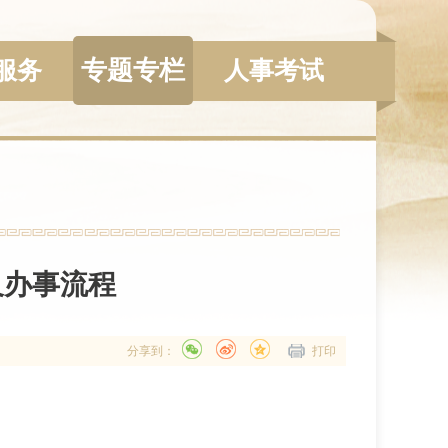
专题专栏
服务
人事考试
及办事流程
分享到：
打印