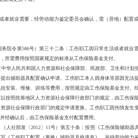
或者就业需要，经劳动能力鉴定委员会确认，
需（异地）
配置
务院令第586号）第三十二条：工伤职工因日常生活或者就业
，所需费用按照国家规定的标准从工伤保险基金支付。
中华人民共和国人力资源和社会保障部、民政部、卫生和计划生
会提出辅助器具配置确认申请
。
工伤职工本人因身体等原因无法
包括安装、维修、训练等费用，按照规定由工伤保险基金支付。
可以按照统筹地区人力资源社会保障行政部门的规定，由工伤保
力资源社会保障行政部门的规定申请更换。工伤职工因伤情发生
并经确认后，由工伤保险基金支付配置费用。
（人社部发〔2012〕11号）第五十条：按照《工伤保险辅助
填写《工伤职工配置（更换）辅助器具申请表》，并持劳动能力