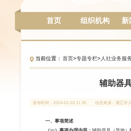
组织机构
新
首页
当前位置：
首页
>
专题专栏
>
人社业务服
辅助器具
发布时间：
2024-01-03 11:35
信息来源：
通辽市
一、事项简述
（一）事项办理内容：
辅助器具（异地）