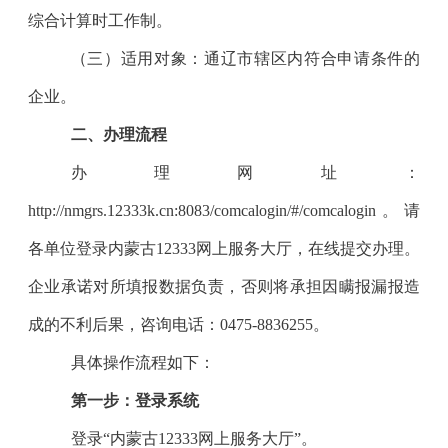
综合计算时工作制。
（三）适用对象：通辽市辖区内符合申请条件的
企业。
二、办理流程
办理网址：
http://nmgrs.12333k.cn:8083/comcalogin/#/comcalogin。
请
各单位登录内蒙古12333网上服务大厅，在线提交办理。
企业承诺对所填报数据负责，否则将承担因瞒报漏报造
成的不利后果，咨询电话：0475-8836255。
具体操作流程如下：
第一步：登录系统
登录“内蒙古12333网上服务大厅”。