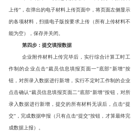
上传”，在弹出的电子材料上传页面中，将页面左侧显示
的
各项
材料，扫描电子版按要求上传（所有上传材料不
能为空）
，保存并关闭
。
第四步：提交填报数据
企业附件材料上传完毕后，
实行综合计算工时工
作制的企业
点击“裁员信息填报页面
一
”底部“
新增
”按
钮，对所录入数据进行
新增
，
实行不定时工作制的企业
点击
确认“裁员信息填报页面
二
”底部“
新增
”按钮
，
对所
录入数据进行
新增
，提交的所有材料无误后，点击“提
交”，完成数据申报（只有点击“提交”按钮，才算最终完
成数据上报）。