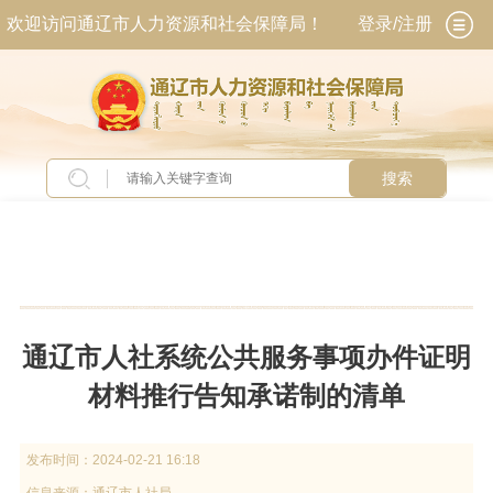
欢迎访问通辽市人力资源和社会保障局！
登录/注册
搜索
当前位置：
首页
>
专题专栏
>
人社业务服务指南
通辽市人社系统公共服务事项办件证明
材料推行告知承诺制的清单
发布时间：
2024-02-21 16:18
信息来源：
通辽市人社局