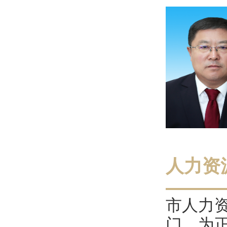
人力资
市人力
门，为