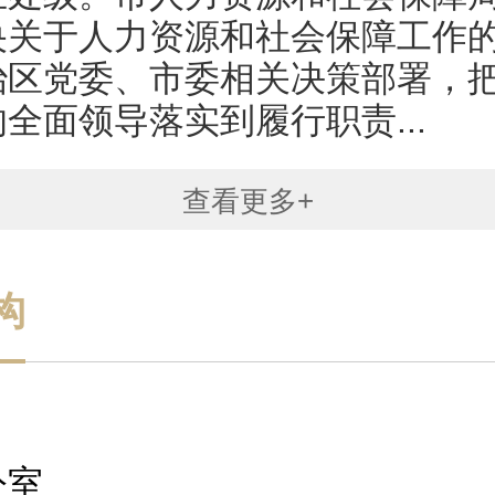
央关于人力资源和社会保障工作
治区党委、市委相关决策部署，
全面领导落实到履行职责...
查看更多+
构
公室