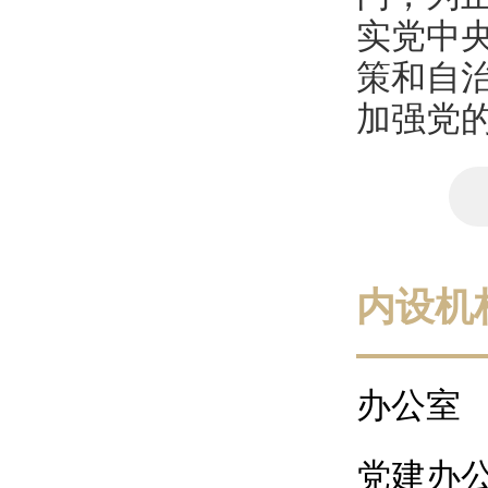
实党中
策和自
加强党的
内设机
办公室
党建办