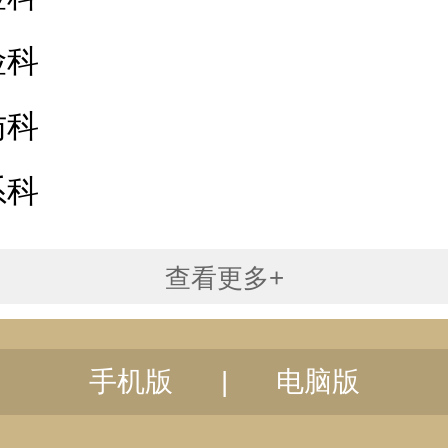
险科
访科
系科
查看更多+
手机版
|
电脑版