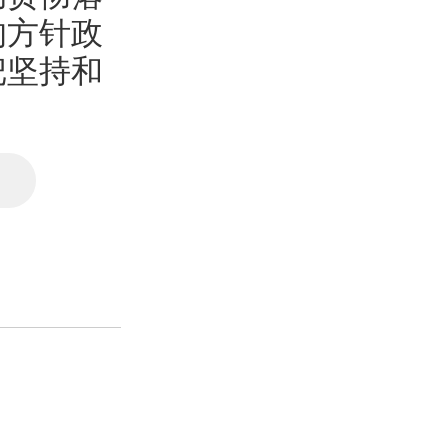
的方针政
把坚持和