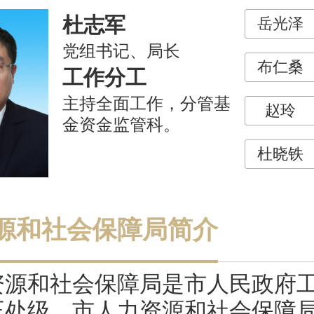
杜志军
岳光泽
党组书记、局长
布仁桑
工作分工
主持全面工作，分管基
赵玲
金资金监管科。
杜晓铁
源和社会保障局简介
资源和社会保障局是市人民政府
正处级。市人力资源和社会保障